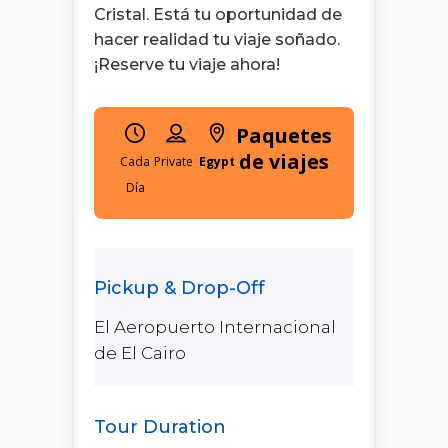
Cristal. Está tu oportunidad de
hacer realidad tu viaje soñado.
¡Reserve tu viaje ahora!
Paquetes
de viajes
Cada
Egypt
Día
El Aeropuerto Internacional
de El Cairo