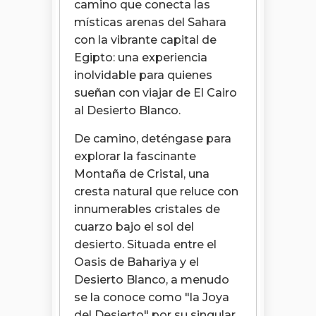
camino que conecta las
místicas arenas del Sahara
con la vibrante capital de
Egipto: una experiencia
inolvidable para quienes
sueñan con viajar de El Cairo
al Desierto Blanco.
De camino, deténgase para
explorar la fascinante
Montaña de Cristal, una
cresta natural que reluce con
innumerables cristales de
cuarzo bajo el sol del
desierto. Situada entre el
Oasis de Bahariya y el
Desierto Blanco, a menudo
se la conoce como "la Joya
del Desierto" por su singular