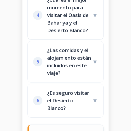
momento para
▼
visitar el Oasis de
4
Bahariya y el
Desierto Blanco?
¿Las comidas y el
alojamiento están
▼
5
incluidos en este
viaje?
¿Es seguro visitar
▼
el Desierto
6
Blanco?