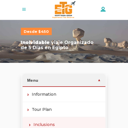
Desde $450
Inolvidable
viaje Organizado
de 5 Días en Egipto
Menu
▼
Information
Tour Plan
Inclusions