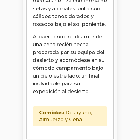
rocosas de tiza con forma de
setas y animales, brilla con
cálidos tonos dorados y
rosados ​​bajo el sol poniente.
Al caer la noche, disfrute de
una cena recién hecha
preparada por su equipo del
desierto y acomódese en su
cómodo campamento bajo
un cielo estrellado: un final
inolvidable para su
expedición al desierto.
Comidas:
Desayuno,
Almuerzo y Cena