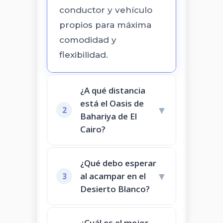
conductor y vehículo
propios para máxima
comodidad y
flexibilidad.
¿A qué distancia
está el Oasis de
▼
2
Bahariya de El
Cairo?
¿Qué debo esperar
▼
al acampar en el
3
Desierto Blanco?
¿Cuál es el mejor