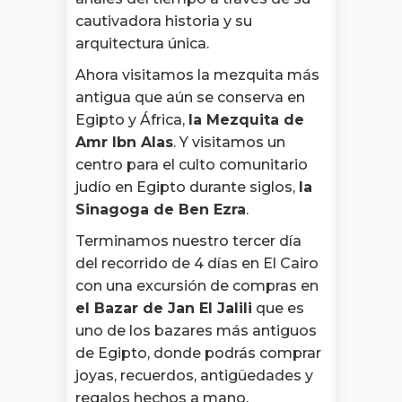
cautivadora historia y su
arquitectura única.
Ahora visitamos la mezquita más
antigua que aún se conserva en
Egipto y África,
la Mezquita de
Amr Ibn Alas
. Y visitamos un
centro para el culto comunitario
judío en Egipto durante siglos,
la
Sinagoga de Ben Ezra
.
Terminamos nuestro tercer día
del recorrido de 4 días en El Cairo
con una excursión de compras en
el Bazar de Jan El Jalili
que es
uno de los bazares más antiguos
de Egipto, donde podrás comprar
joyas, recuerdos, antigüedades y
regalos hechos a mano.