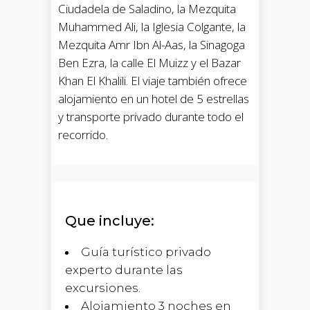
Ciudadela de Saladino, la Mezquita
Muhammed Ali, la Iglesia Colgante, la
Mezquita Amr Ibn Al-Aas, la Sinagoga
Ben Ezra, la calle El Muizz y el Bazar
Khan El Khalili. El viaje también ofrece
alojamiento en un hotel de 5 estrellas
y transporte privado durante todo el
recorrido.
Que incluye:
Guía turístico privado
experto durante las
excursiones.
Alojamiento 3 noches en