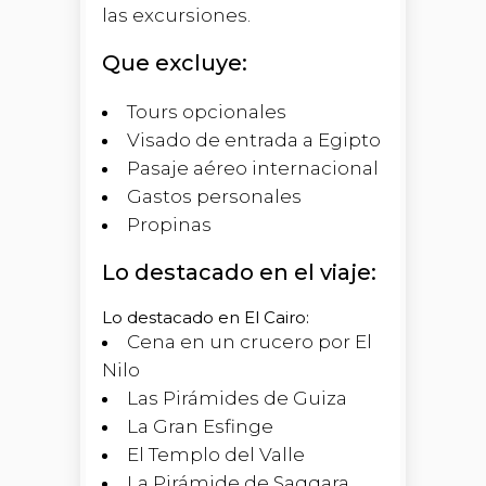
las excursiones.
Que excluye:
Tours opcionales
Visado de entrada a Egipto
Pasaje aéreo internacional
Gastos personales
Propinas
Lo destacado en el viaje:
Lo destacado en El Cairo:
Cena en un crucero por El
Nilo
Las Pirámides de Guiza
La Gran Esfinge
El Templo del Valle
La Pirámide de Saqqara