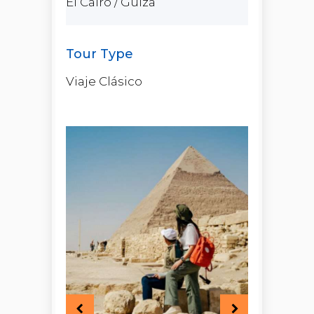
El Cairo / Guiza
Viaje Clásico