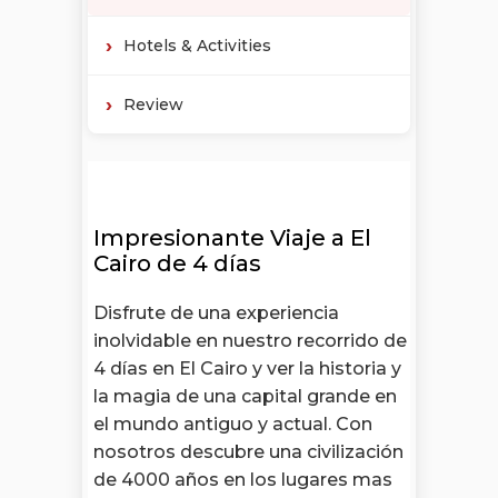
Hotels & Activities
Review
Impresionante Viaje a El
Cairo de 4 días
Disfrute de una experiencia
inolvidable en nuestro recorrido de
4 días en El Cairo y ver la historia y
la magia de una capital grande en
el mundo antiguo y actual. Con
nosotros descubre una civilización
de 4000 años en los lugares mas