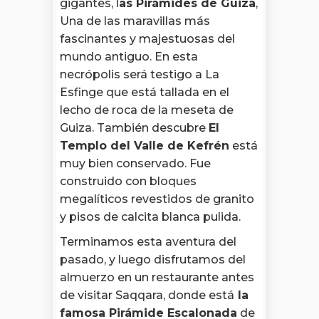
gigantes, l
as Pirámides de Guiza
,
Una de las maravillas más
fascinantes y majestuosas del
mundo antiguo. En esta
necrópolis será testigo a La
Esfinge que está tallada en el
lecho de roca de la meseta de
Guiza. También descubre
El
Templo del Valle de Kefrén
está
muy bien conservado. Fue
construido con bloques
megalíticos revestidos de granito
y pisos de calcita blanca pulida.
Terminamos esta aventura del
pasado, y luego disfrutamos del
almuerzo en un restaurante antes
de visitar Saqqara, donde está
la
famosa Pirámide Escalonada
de