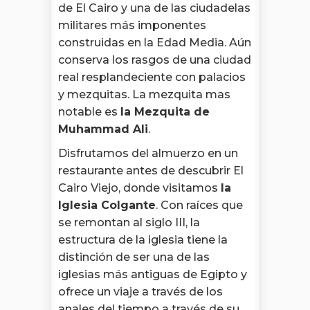
de El Cairo y una de las ciudadelas
militares más imponentes
construidas en la Edad Media. Aún
conserva los rasgos de una ciudad
real resplandeciente con palacios
y mezquitas. La mezquita mas
notable es
la Mezquita de
Muhammad Ali
.
Disfrutamos del almuerzo en un
restaurante antes de descubrir El
Cairo Viejo, donde visitamos
la
Iglesia Colgante
. Con raíces que
se remontan al siglo III, la
estructura de la iglesia tiene la
distinción de ser una de las
iglesias más antiguas de Egipto y
ofrece un viaje a través de los
anales del tiempo a través de su