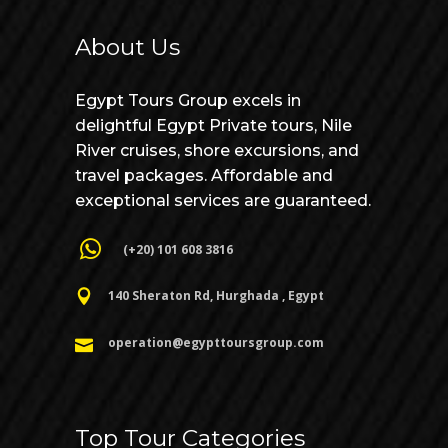
About Us
Egypt Tours Group excels in
delightful Egypt Private tours, Nile
River cruises, shore excursions, and
travel packages. Affordable and
exceptional services are guaranteed.
(+20) 101 608 3816
140 Sheraton Rd, Hurghada , Egypt
operation@egypttoursgroup.com
Top Tour Categories